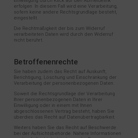
Einwilligung durch Klick auf den Abmeldelink
erfolgen. In diesem Fall wird eine Verarbeitung,
sofern keine andere Rechtsgrundlage besteht,
eingestellt.
Die Rechtmäßigkeit der bis zum Widerruf
verarbeiteten Daten wird durch den Widerruf
nicht berührt.
Betroffenenrechte
Sie haben zudem das Recht auf Auskunft,
Berichtigung, Löschung und Einschränkung der
Verarbeitung der personenbezogenen Daten.
Soweit die Rechtsgrundlage der Verarbeitung
Ihrer personenbezogenen Daten in Ihrer
Einwilligung oder in einem mit Ihnen
abgeschlossenen Vertrag besteht, haben Sie
überdies das Recht auf Datenübertragbarkeit.
Weiters haben Sie das Recht auf Beschwerde
bei der Aufsichtsbehörde. Nähere Informationen