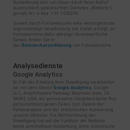
Auslieferung des von ihnen durch Ihren Aufruf
ausdrücklich gewünschten Dienstes „Website“)
gemäß Art. 6 Abs. 1 lit. f DSGVO.
Soweit durch Fontawesome eine weitergehende
eigenständige Verarbeitung der Daten erfolgt, ist
Fontawesome dafür alleinige Verantwortliche.
Details finden Sie in
der
Datenschutzerklärung
von Fontawesome.
Analysedienste
Google Analytics
Im Fall der Erteilung Ihrer Einwilligung verarbeiten
wir mit dem Dienst
Google Analytics
, Google
LLC, Amphitheatre Parkway, Mountain View, CA
94043, USA, als gemeinsame Verantwortliche Ihre
personenbezogenen Daten zum Zweck der
Fehleranalyse und der statistischen Auswertung
unserer Website. Die Nichterteilung der
Einwilligung hat auf die Funktion der Website
keine unmittelbare Auswirkung, ohne statistische