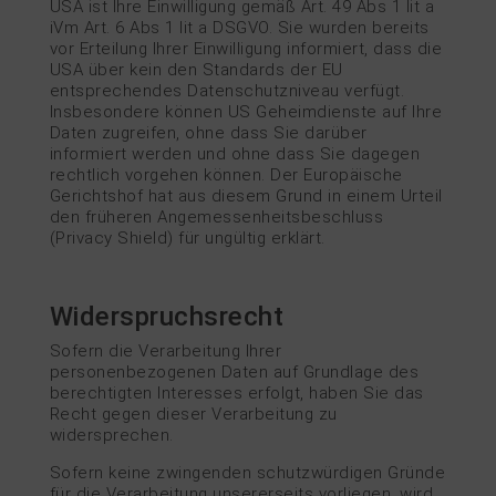
USA ist Ihre Einwilligung gemäß Art. 49 Abs 1 lit a
iVm Art. 6 Abs 1 lit a DSGVO. Sie wurden bereits
vor Erteilung Ihrer Einwilligung informiert, dass die
USA über kein den Standards der EU
entsprechendes Datenschutzniveau verfügt.
Insbesondere können US Geheimdienste auf Ihre
Daten zugreifen, ohne dass Sie darüber
informiert werden und ohne dass Sie dagegen
rechtlich vorgehen können. Der Europäische
Gerichtshof hat aus diesem Grund in einem Urteil
den früheren Angemessenheitsbeschluss
(Privacy Shield) für ungültig erklärt.
Widerspruchsrecht
Sofern die Verarbeitung Ihrer
personenbezogenen Daten auf Grundlage des
berechtigten Interesses erfolgt, haben Sie das
Recht gegen dieser Verarbeitung zu
widersprechen.
Sofern keine zwingenden schutzwürdigen Gründe
für die Verarbeitung unsererseits vorliegen, wird